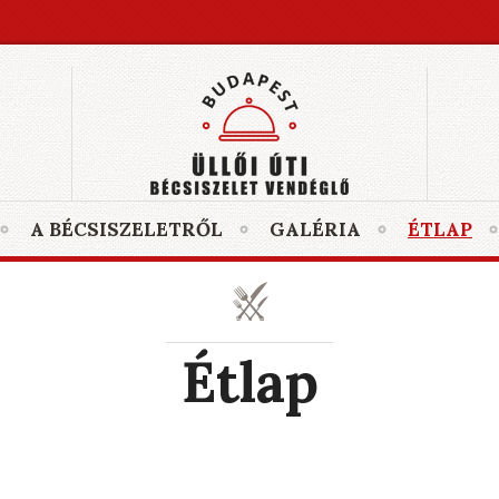
A BÉCSISZELETRŐL
GALÉRIA
ÉTLAP
Étlap