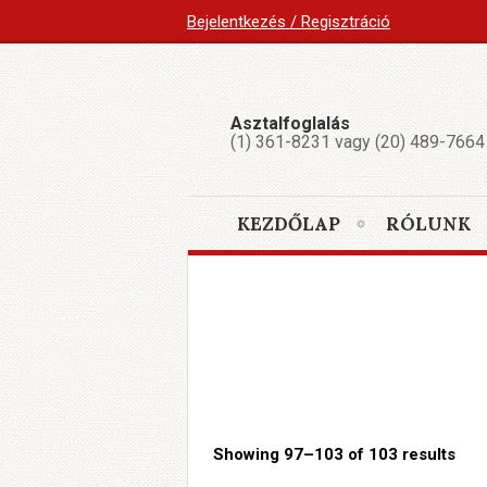
Bejelentkezés / Regisztráció
Asztalfoglalás
(1) 361-8231 vagy (20) 489-7664
KEZDŐLAP
RÓLUNK
Showing 97–103 of 103 results