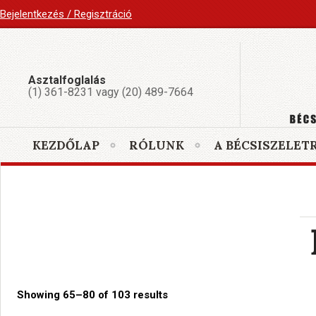
Bejelentkezés / Regisztráció
Asztalfoglalás
(1) 361-8231 vagy (20) 489-7664
KEZDŐLAP
RÓLUNK
A BÉCSISZELET
Showing 65–80 of 103 results