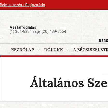
Bejelentkezés / Regisztráció
Asztalfoglalás
(1) 361-8231 vagy (20) 489-7664
KEZDŐLAP
RÓLUNK
A BÉCSISZELET
Általános Sze