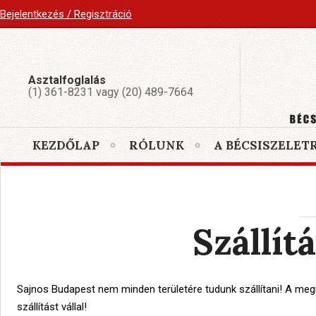
Bejelentkezés / Regisztráció
Asztalfoglalás
(1) 361-8231 vagy (20) 489-7664
KEZDŐLAP
RÓLUNK
A BÉCSISZELET
Szállít
Sajnos Budapest nem minden területére tudunk szállítani! A meg
szállítást vállal!