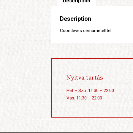
Description
Description
Csontleves cérnametélttel
Nyitva tartás
Hét – Szo: 11:30 – 22:00
Vas: 11:30 – 22:00