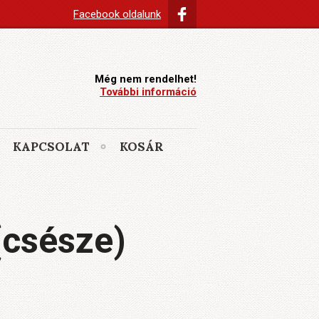
Facebook oldalunk
Még nem rendelhet!
További információ
KAPCSOLAT
KOSÁR
(csésze)