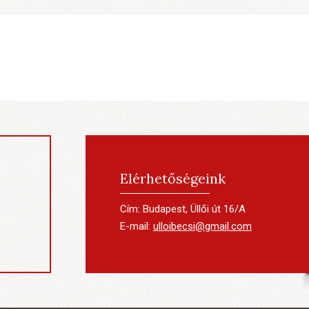
Elérhetőségeink
Cím: Budapest, Üllői út 16/A
E-mail:
ulloibecsi@gmail.com