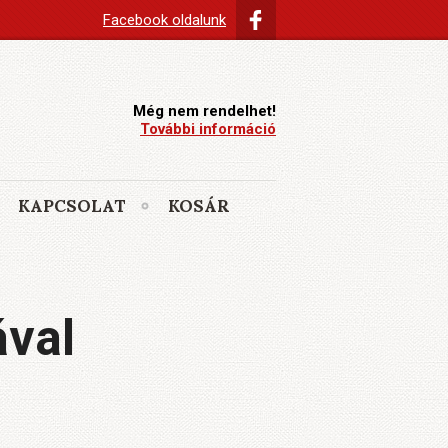
Facebook oldalunk
Még nem rendelhet!
További információ
KAPCSOLAT
KOSÁR
ával