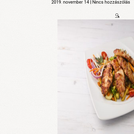
2019. november 14 | Nincs hozzászólás
🔍