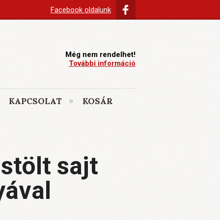
Facebook oldalunk
Még nem rendelhet!
További információ
KAPCSOLAT
KOSÁR
tölt sajt
yával